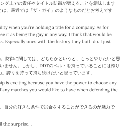
リング上での責任やタイトル防衛が増えることを意味します
とは、最近では「ザ・ガイ」のようなものだとお考えです
lity when you’re holding a title for a company. As for
see it as being the guy in any way. I think that would be
s. Especially ones with the history they both do. I just
ね。防御に関しては、どちらかというと、もっとやりたいと思
いません。しかし、DDTのベルトを持っていることには誇り
ね。誇りを持って持ち続けたいと思っています。
p is exciting because you have the power to choose any
of any matches you would like to have when defending the
、自分の好きな条件で試合をすることができるのが魅力で
il the surprise…