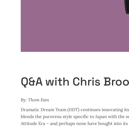
Q&A with Chris Bro
By: Thom Fain
Dramatic Dream Team (DDT) continues innovating its 
blends the puroresu style specific to Japan with the s
Attitude Era – and perhaps none have bought into i