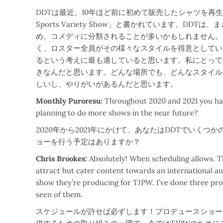
DDTは最近、10年ほど前に初めて販売したシャツを再生
Sports Variety Show」と書かれています。D
め、コメディに分類されることが多いかもしれません。
く、ロスター全員がその様々なスタイルを得意としていま
るという考えに最も適していると思います。私にとって
きなんだと思います。どんな場所でも、どんなスタイル
しいし、やりがいがあるんだと思います。
Monthly Puroresu:
Throughout 2020 and 2021 you ha
planning to do more shows in the near future?
2020年から2021年にかけて、あなたはDDTでいく
ョーを行う予定はありますか？
Chris Brookes:
Absolutely! When scheduling allows. Th
attract but cater content towards an international a
show they’re producing for TJPW. I’ve done three prod
seen of them.
スケジュールが許せば必ずします！プロデュースショー