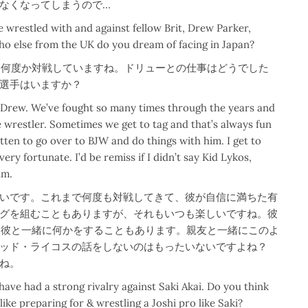
なくなってしまうので…
 wrestled with and against fellow Brit, Drew Parker,
who else from the UK do you dream of facing in Japan?
と何度か対戦していますね。ドリューとの仕事はどうでした
選手はいますか？
st Drew. We’ve fought so many times through the years and
 wrestler. Sometimes we get to tag and that’s always fun
tten to go over to BJW and do things with him. I get to
ery fortunate. I’d be remiss if I didn’t say Kid Lykos,
him.
いです。これまで何度も対戦してきて、彼が自信に満ちた有
グを組むこともありますが、それもいつも楽しいですね。彼
て、彼と一緒に何かをすることもあります。親友と一緒にこのよ
ッド・ライコスの話をしないのはもったいないですよね？
すね。
ave had a strong rivalry against Saki Akai. Do you think
ike preparing for & wrestling a Joshi pro like Saki?