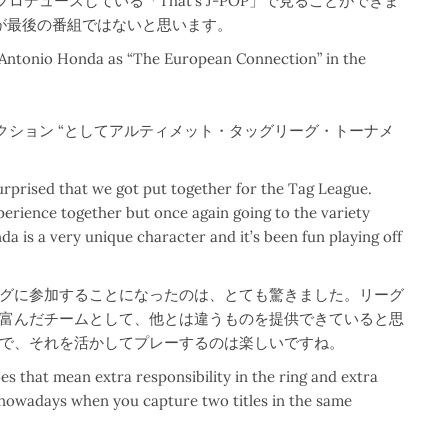
デュースしている「That’s J-POP」で見ることができま
が最後の番組ではないと思います。
 Antonio Honda as “The European Connection” in the
クション “としてアルティメット・タッグリーグ・トーナメ
surprised that we got put together for the Tag League.
perience together but once again going to the variety
da is a very unique character and it’s been fun playing off
グに参加することになったのは、とても驚きました。リーグ
富んだチームとして、他とは違うものを提供できていると思
で、それを活かしてプレーするのは楽しいですね。
s that mean extra responsibility in the ring and extra
y’ nowadays when you capture two titles in the same